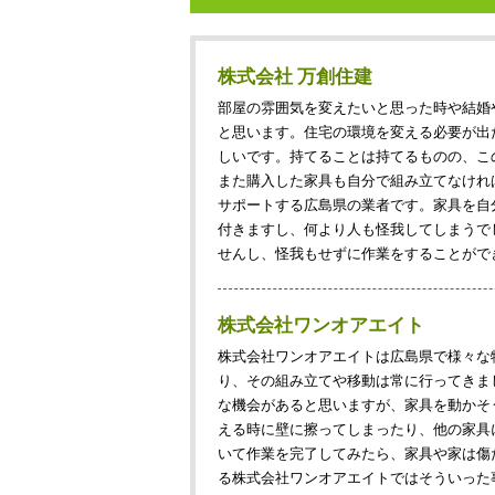
株式会社 万創住建
部屋の雰囲気を変えたいと思った時や結婚
と思います。住宅の環境を変える必要が出
しいです。持てることは持てるものの、こ
また購入した家具も自分で組み立てなけれ
サポートする広島県の業者です。家具を自
付きますし、何より人も怪我してしまうで
せんし、怪我もせずに作業をすることがで
株式会社ワンオアエイト
株式会社ワンオアエイトは広島県で様々な
り、その組み立てや移動は常に行ってきま
な機会があると思いますが、家具を動かそ
える時に壁に擦ってしまったり、他の家具
いて作業を完了してみたら、家具や家は傷
る株式会社ワンオアエイトではそういった