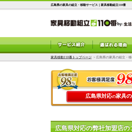
広島県の家具の組立・移動サービス｜家具移動組立110番
家具移動110番トップページ
> 広島県の家具の組立・
広島県対応
家具の
の
広島県対応の弊社加盟店の