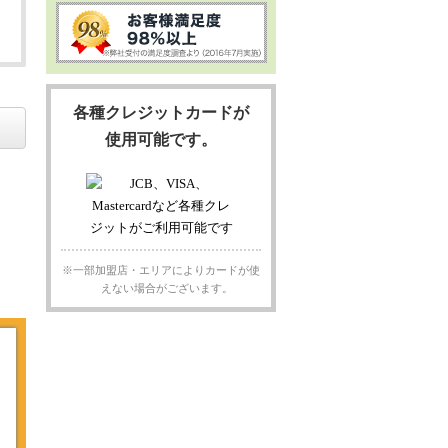
各種クレジットカードが
使用可能です。
※一部加盟店・エリアによりカードが使
えない場合がございます。