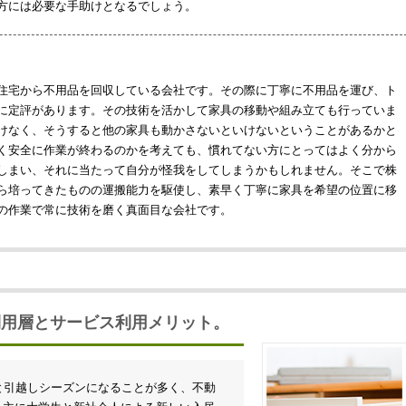
方には必要な手助けとなるでしょう。
住宅から不用品を回収している会社です。その際に丁寧に不用品を運び、ト
に定評があります。その技術を活かして家具の移動や組み立ても行っていま
けなく、そうすると他の家具も動かさないといけないということがあるかと
く安全に作業が終わるのかを考えても、慣れてない方にとってはよく分から
しまい、それに当たって自分が怪我をしてしまうかもしれません。そこで株
ら培ってきたものの運搬能力を駆使し、素早く丁寧に家具を希望の位置に移
の作業で常に技術を磨く真面目な会社です。
利用層とサービス利用メリット。
と引越しシーズンになることが多く、不動